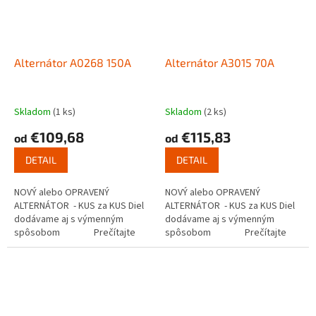
Alternátor A0268 150A
Alternátor A3015 70A
Skladom
(1 ks)
Skladom
(2 ks)
€109,68
€115,83
od
od
DETAIL
DETAIL
NOVÝ alebo OPRAVENÝ
NOVÝ alebo OPRAVENÝ
ALTERNÁTOR - KUS za KUS Diel
ALTERNÁTOR - KUS za KUS Diel
dodávame aj s výmenným
dodávame aj s výmenným
spôsobom Prečítajte
spôsobom Prečítajte
si ako...
si ako...