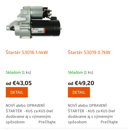
Štartér S3016 1.4kW
Štartér S3019 0.7kW
Skladom
(1 ks)
Skladom
(1 ks)
€43,05
€49,20
od
od
DETAIL
DETAIL
NOVÝ alebo OPRAVENÝ
NOVÝ alebo OPRAVENÝ
ŠTARTÉR - KUS za KUS Diel
ŠTARTÉR - KUS za KUS Diel
dodávame aj s výmenným
dodávame aj s výmenným
spôsobom Prečítajte
spôsobom Prečítajte
si ako funguje...
si ako funguje...