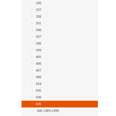
206
207
208
301
306
307
308
309
405
406
407
408
504
505
508
605
605 1989-1999