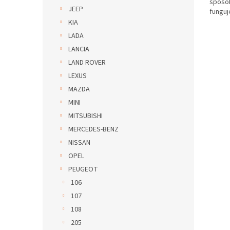
spôs
JEEP
funguje
KIA
LADA
LANCIA
LAND ROVER
LEXUS
MAZDA
MINI
MITSUBISHI
MERCEDES-BENZ
NISSAN
OPEL
PEUGEOT
106
107
108
205