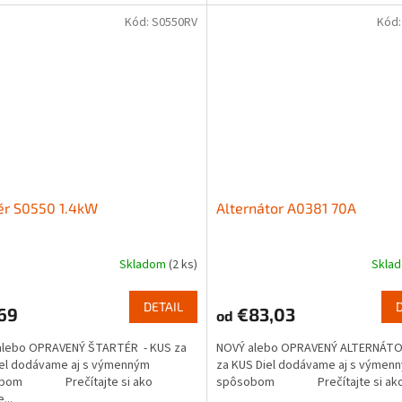
Kód:
S0550RV
Kód
ér S0550 1.4kW
Alternátor A0381 70A
Skladom
(2 ks)
Skla
DETAIL
69
€83,03
od
alebo OPRAVENÝ ŠTARTÉR - KUS za
NOVÝ alebo OPRAVENÝ ALTERNÁTO
iel dodávame aj s výmenným
za KUS Diel dodávame aj s výmen
obom Prečítajte si ako
spôsobom Prečítajte si ako.
...