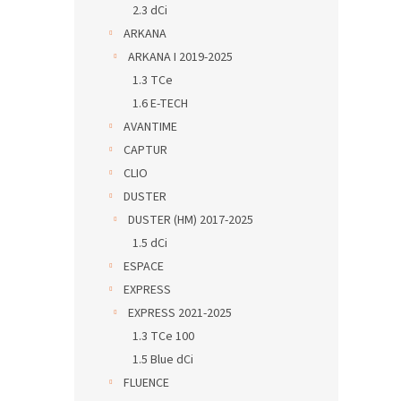
2.3 dCi
ARKANA
ARKANA I 2019-2025
1.3 TCe
1.6 E-TECH
AVANTIME
CAPTUR
CLIO
DUSTER
DUSTER (HM) 2017-2025
1.5 dCi
ESPACE
EXPRESS
EXPRESS 2021-2025
1.3 TCe 100
1.5 Blue dCi
FLUENCE