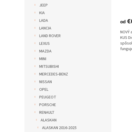
JEEP
KIA
€
LADA
od
LANCIA
NOVÝ 
LAND ROVER
KUS D
spôs
LEXUS
funguje
MAZDA
MINI
MITSUBISHI
MERCEDES-BENZ
NISSAN
OPEL
PEUGEOT
PORSCHE
RENAULT
ALASKAN
ALASKAN 2016-2025