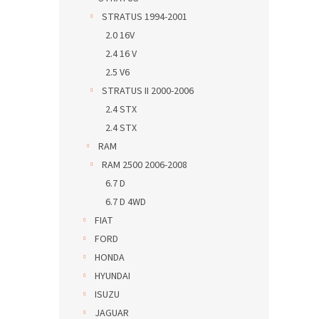
STRATUS 1994-2001
2.0 16V
2.4 16 V
2.5 V6
STRATUS II 2000-2006
2.4 STX
2.4 STX
RAM
RAM 2500 2006-2008
6.7 D
6.7 D 4WD
FIAT
FORD
HONDA
HYUNDAI
ISUZU
JAGUAR