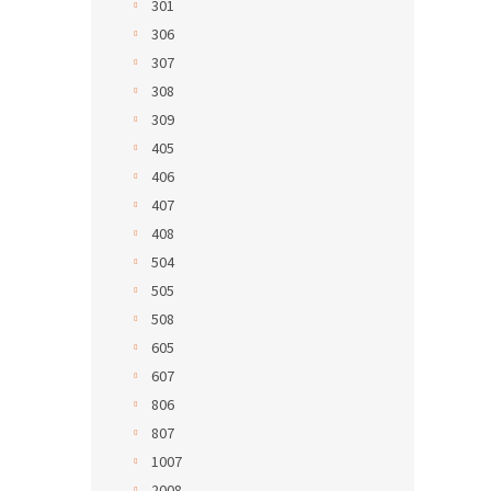
301
306
307
308
309
405
406
407
408
504
505
508
605
607
806
807
1007