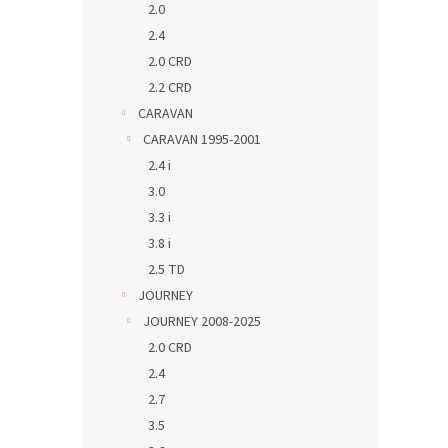
2.0
2.4
2.0 CRD
2.2 CRD
CARAVAN
CARAVAN 1995-2001
2.4 i
3.0
3.3 i
3.8 i
2.5 TD
JOURNEY
JOURNEY 2008-2025
2.0 CRD
2.4
2.7
3.5