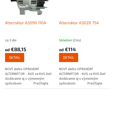
Alternátor A3090 110A
Alternátor A3028 75A
za 2 dni
Skladom
(2 ks)
€88,15
€114
od
od
DETAIL
DETAIL
NOVÝ alebo OPRAVENÝ
NOVÝ alebo OPRAVENÝ
ALTERNÁTOR - KUS za KUS Diel
ALTERNÁTOR - KUS za KUS Diel
dodávame aj s výmenným
dodávame aj s výmenným
spôsobom Prečítajte
spôsobom Prečítajte
si ako...
si ako...